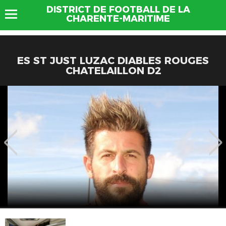
DISTRICT DE FOOTBALL DE LA
CHARENTE-MARITIME
ES ST JUST LUZAC DIABLES ROUGES
CHATELAILLON D2