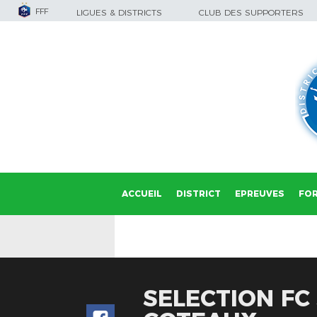
FFF
LIGUES & DISTRICTS
CLUB DES SUPPORTERS
ACCUEIL
DISTRICT
EPREUVES
FO
SELECTION FC