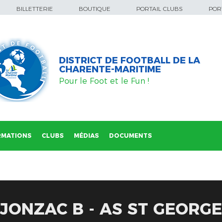
BILLETTERIE
BOUTIQUE
PORTAIL CLUBS
PORT
DISTRICT DE FOOTBALL DE LA
CHARENTE-MARITIME
Pour le Foot et le Fun !
RMATIONS
CLUBS
MÉDIAS
DOCUMENTS
 JONZAC B - AS ST GEORG