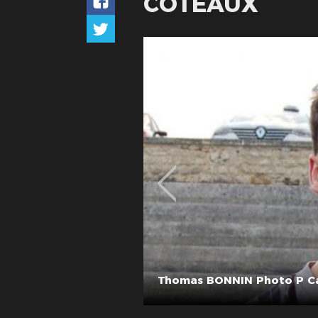
COTEAUX
s BONNIN Photo P Castelain