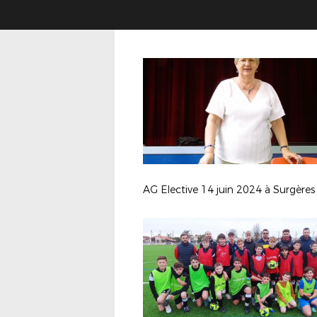
AG Elective 14 juin 2024 à Surgères