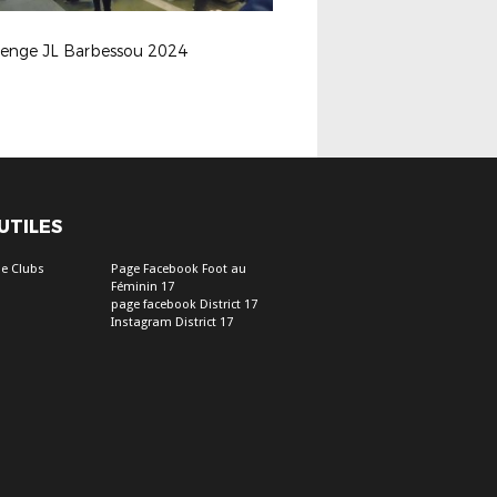
lenge JL Barbessou 2024
 UTILES
e Clubs
Page Facebook Foot au
Féminin 17
page facebook District 17
Instagram District 17