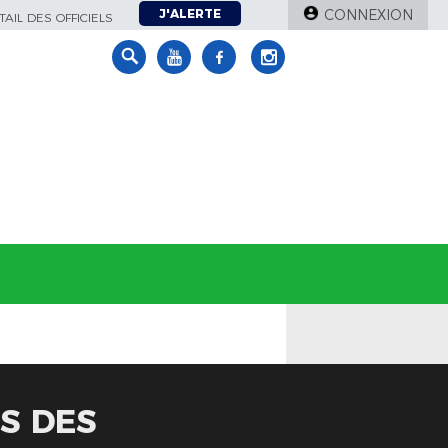
J'ALERTE
CONNEXION
AIL DES OFFICIELS
ES DES