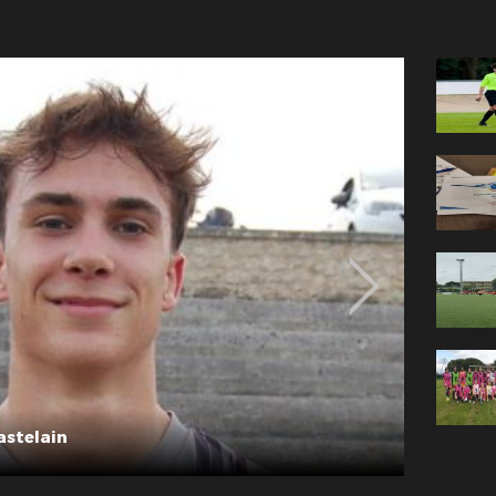
Théo PERRONNEAU Photo P Castelain