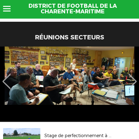
DISTRICT DE FOOTBALL DE LA
CHARENTE-MARITIME
RÉUNIONS SECTEURS
Stage de perfectionnement à Gémozac