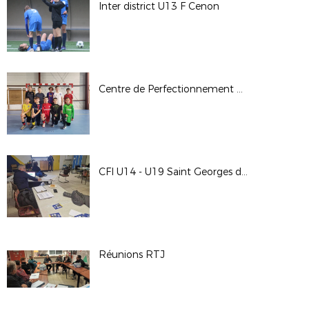
Inter district U13 F Cenon
Centre de Perfectionnement Gardien de But
CFI U14 - U19 Saint Georges des Coteaux et Aunis Avenir
Réunions RTJ