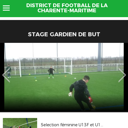
DISTRICT DE FOOTBALL DE LA
CHARENTE-MARITIME
STAGE GARDIEN DE BUT
Selection féminine U13F et U14F