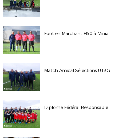
Foot en Marchant H50 à Miniac Morvan (35)
Match Amical Sélections U13G
Diplôme Fédéral Responsable École de Football (UEFA C)