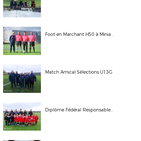
Foot en Marchant H50 à Miniac Morvan (35)
Match Amical Sélections U13G
Diplôme Fédéral Responsable École de Football (UEFA C)