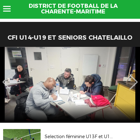
DISTRICT DE FOOTBALL DE LA
CHARENTE-MARITIME
CFI U14-U19 ET SENIORS CHATELAILLO
Selection féminine U13F et U14F