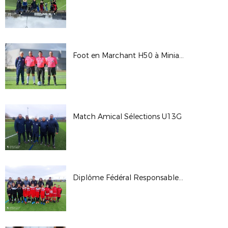
Foot en Marchant H50 à Miniac Morvan (35)
Match Amical Sélections U13G
Diplôme Fédéral Responsable École de Football (UEFA C)