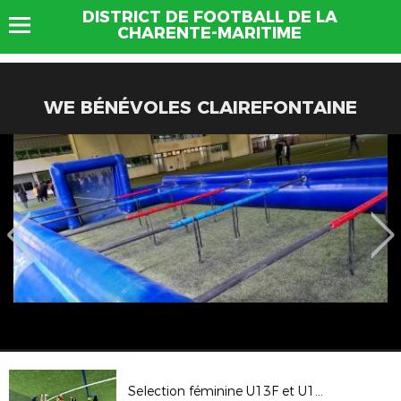
DISTRICT DE FOOTBALL DE LA
CHARENTE-MARITIME
WE BÉNÉVOLES CLAIREFONTAINE
Selection féminine U13F et U14F