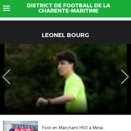
DISTRICT DE FOOTBALL DE LA
CHARENTE-MARITIME
LEONEL BOURG
Foot en Marchant H50 à Miniac Morvan (35)