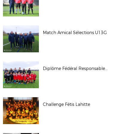
Match Amical Sélections U13G
Diplôme Fédéral Responsable École de Football (UEFA C)
Challenge Fétis Lahitte