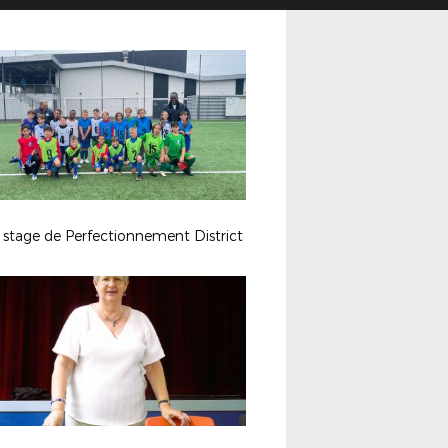
 stage de Perfectionnement District