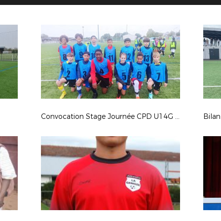
Convocation Stage Journée CPD U14G (Nés en 2011)
Bilan