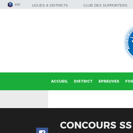
FFF
LIGUES & DISTRICTS
CLUB DES SUPPORTERS
ACCUEIL
DISTRICT
EPREUVES
FO
CONCOURS SS 