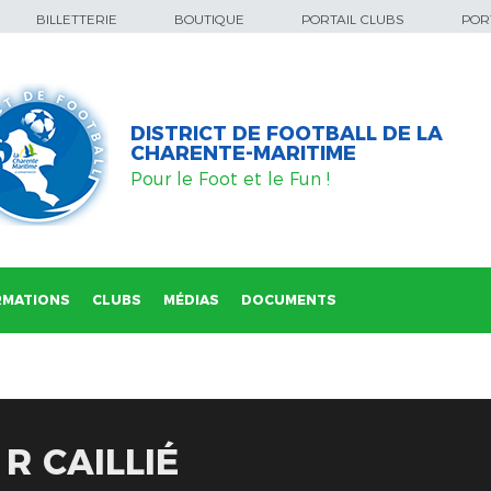
BILLETTERIE
BOUTIQUE
PORTAIL CLUBS
PORT
DISTRICT DE FOOTBALL DE LA
CHARENTE-MARITIME
Pour le Foot et le Fun !
RMATIONS
CLUBS
MÉDIAS
DOCUMENTS
R CAILLIÉ