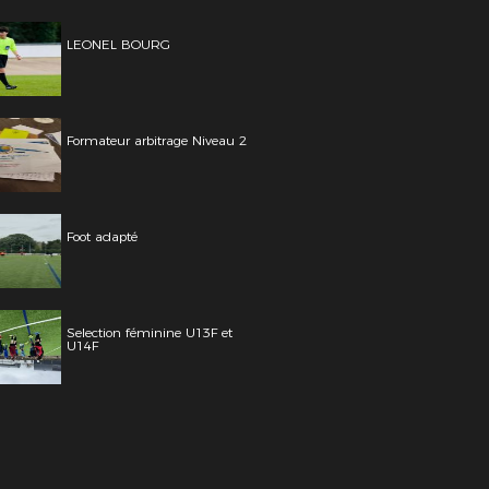
LEONEL BOURG
Formateur arbitrage Niveau 2
Foot adapté
Selection féminine U13F et
U14F