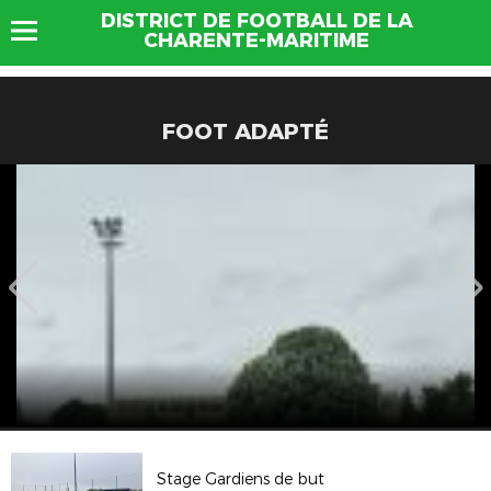
DISTRICT DE FOOTBALL DE LA
CHARENTE-MARITIME
FOOT ADAPTÉ
Stage Gardiens de but