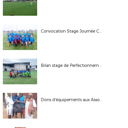
Convocation Stage Journée CPD U14G (Nés en 2011)
Bilan stage de Perfectionnement District
Dons d'équipements aux Associations