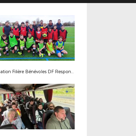
Formation Filière Bénévoles DF Responsables École de Football