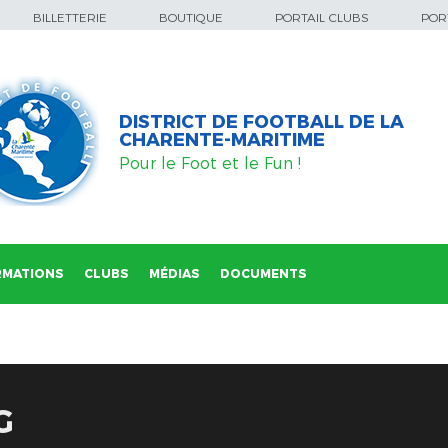
BILLETTERIE
BOUTIQUE
PORTAIL CLUBS
PORT
DISTRICT DE FOOTBALL DE LA
CHARENTE-MARITIME
Pour le Foot et le Fun !
RMATIONS
CLUBS
MÉDIAS
DOCUMENTS
G