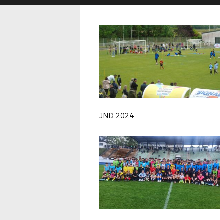
JND 2024