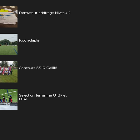
Formateur arbitrage Niveau 2
Foot adapté
Concours SS R Caillié
Selection féminine U13F et
U14F