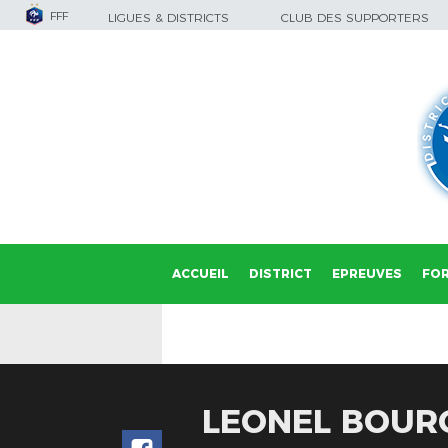
FFF
LIGUES & DISTRICTS
CLUB DES SUPPORTERS
ACCUEIL
DISTRICT
EPREUVES
FO
LEONEL BOUR