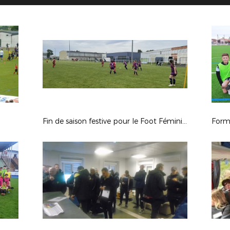
Fin de saison festive pour le Foot Féminin 17