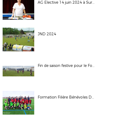
AG Elective 14 juin 2024 à Surgères
JND 2024
Fin de saison festive pour le Foot Féminin 17
Formation Filière Bénévoles DF Responsables École de Football