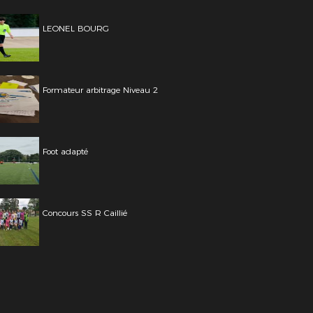
LEONEL BOURG
Formateur arbitrage Niveau 2
Foot adapté
Concours SS R Caillié