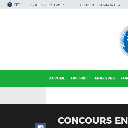
FFF
LIGUES & DISTRICTS
CLUB DES SUPPORTERS
ACCUEIL
DISTRICT
EPREUVES
FO
CONCOURS ENT