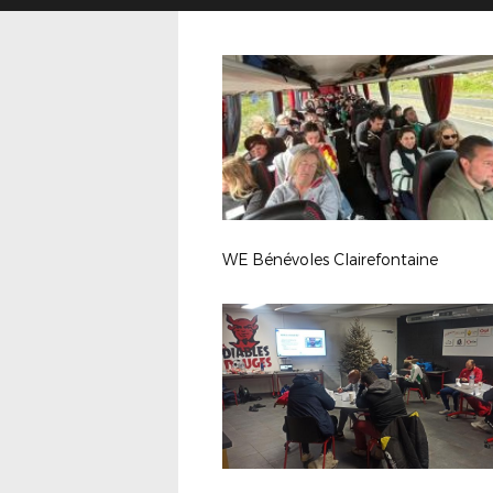
WE Bénévoles Clairefontaine