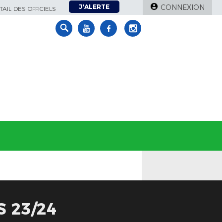
J'ALERTE
CONNEXION
AIL DES OFFICIELS
 23/24