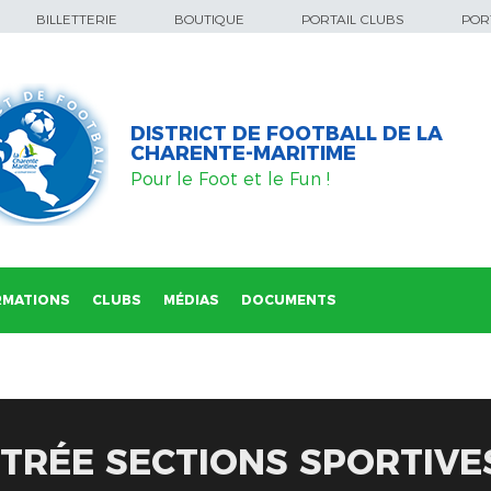
BILLETTERIE
BOUTIQUE
PORTAIL CLUBS
PORT
DISTRICT DE FOOTBALL DE LA
CHARENTE-MARITIME
Pour le Foot et le Fun !
RMATIONS
CLUBS
MÉDIAS
DOCUMENTS
RÉE SECTIONS SPORTIVES