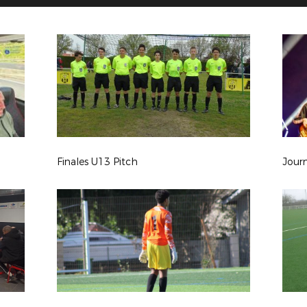
Finales U13 Pitch
Jour