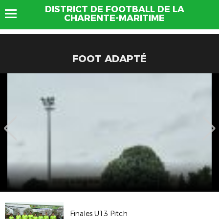
DISTRICT DE FOOTBALL DE LA
CHARENTE-MARITIME
FOOT ADAPTÉ
Finales U13 Pitch