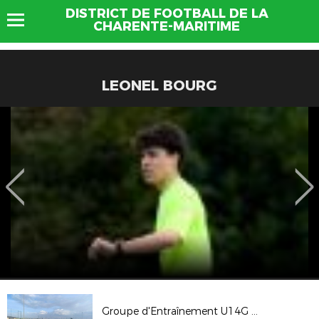
DISTRICT DE FOOTBALL DE LA
CHARENTE-MARITIME
LEONEL BOURG
Groupe d'Entraînement U14G Pôle Espoirs