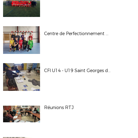
Centre de Perfectionnement Gardien de But
CFI U14 - U19 Saint Georges des Coteaux et Aunis Avenir
Réunions RTJ