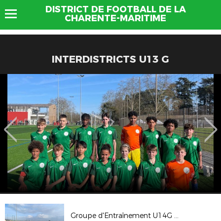
DISTRICT DE FOOTBALL DE LA
CHARENTE-MARITIME
INTERDISTRICTS U13 G
Groupe d'Entraînement U14G Pôle Espoirs