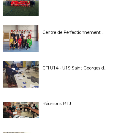
Centre de Perfectionnement Gardien de But
CFI U14 - U19 Saint Georges des Coteaux et Aunis Avenir
Réunions RTJ