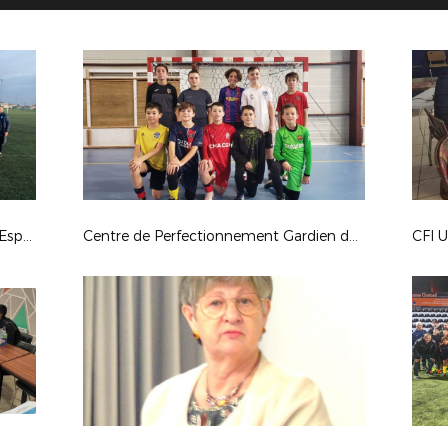
Groupe d'Entraînement U14G Pôle Espoirs
Centre de Perfectionnement Gardien de But