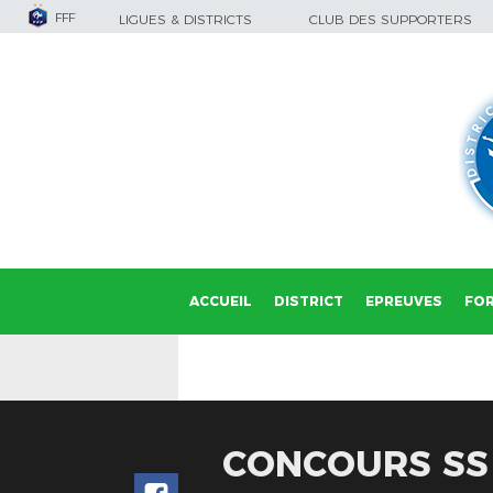
FFF
LIGUES & DISTRICTS
CLUB DES SUPPORTERS
ACCUEIL
DISTRICT
EPREUVES
FO
CONCOURS SS 