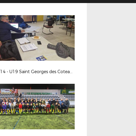
CFI U14 - U19 Saint Georges des Coteaux et Aunis Avenir