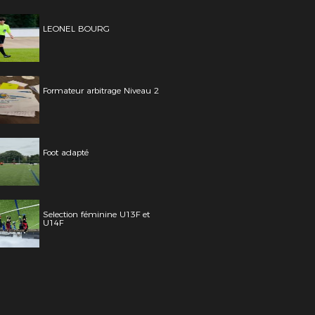
LEONEL BOURG
Formateur arbitrage Niveau 2
Foot adapté
Selection féminine U13F et
U14F