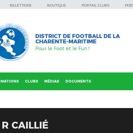
BILLETTERIE
BOUTIQUE
PORTAIL CLUBS
PORT
DISTRICT DE FOOTBALL DE LA
CHARENTE-MARITIME
Pour le Foot et le Fun !
RMATIONS
CLUBS
MÉDIAS
DOCUMENTS
R CAILLIÉ