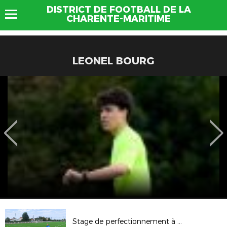
DISTRICT DE FOOTBALL DE LA
CHARENTE-MARITIME
LEONEL BOURG
Stage de perfectionnement à Gémozac