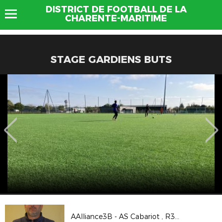
DISTRICT DE FOOTBALL DE LA
CHARENTE-MARITIME
STAGE GARDIENS BUTS
AAlliance3B - AS Cabariot , R3 poule G