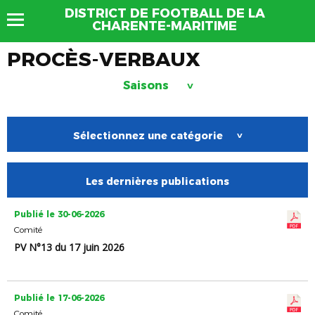
DISTRICT DE FOOTBALL DE LA
CHARENTE-MARITIME
PROCÈS-VERBAUX
Saisons
>
Sélectionnez une catégorie
>
Les dernières publications
Publié le 30-06-2026
Comité
PV N°13 du 17 juin 2026
Publié le 17-06-2026
Comité