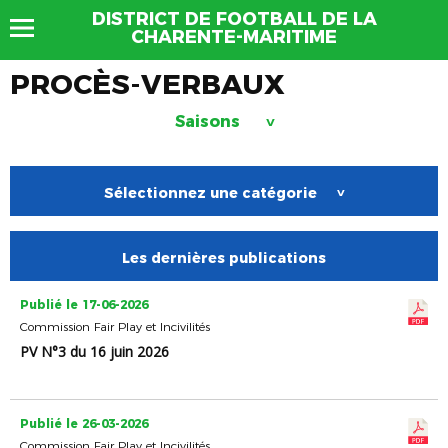
DISTRICT DE FOOTBALL DE LA
CHARENTE-MARITIME
PROCÈS-VERBAUX
Saisons
>
Sélectionnez une catégorie
>
Les dernières publications
Publié le 17-06-2026
Commission Fair Play et Incivilités
PV N°3 du 16 juin 2026
Publié le 26-03-2026
Commission Fair Play et Incivilités