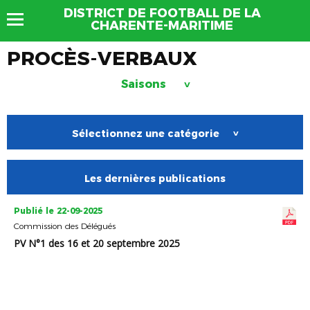
DISTRICT DE FOOTBALL DE LA
CHARENTE-MARITIME
PROCÈS-VERBAUX
Saisons
>
Sélectionnez une catégorie
>
Les dernières publications
Publié le 22-09-2025
Commission des Délégués
PV N°1 des 16 et 20 septembre 2025