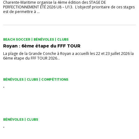
Charente-Maritime organise la 4ème édition des STAGE DE
PERFECTIONNEMENT ÉTÉ 2026 U8 – U13. L’objectif prioritaire de ces stages
est de permettre à ...
BEACH SOCCER | BÉNÉVOLES | CLUBS
Royan : 6ème étape du FFF TOUR
La plage de la Grande Conche à Royan a accueilli les 22 et 23 juillet 2026 la
6ème étape du FFF TOUR 2026...
BÉNÉVOLES | CLUBS | COMPÉTITIONS
.
BÉNÉVOLES | CLUBS
.