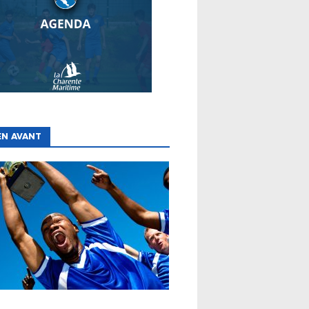
EN AVANT
ES
CLUBS