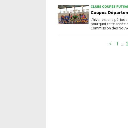
CLUBS COUPES FUTSA
Coupes Départem
L’hiver est une période
pourquoi cette année 
Commission des Nouvel
<
1
...