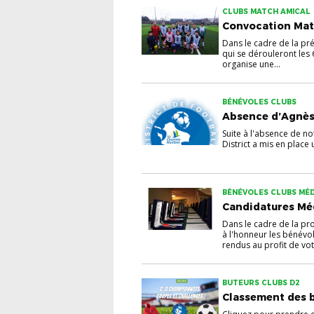
CLUBS MATCH AMICAL
Convocation Mat
Dans le cadre de la pré
qui se dérouleront les
organise une...
BÉNÉVOLES CLUBS
Absence d’Agnè
Suite à l'absence de no
District a mis en place
BÉNÉVOLES CLUBS MÉD
Candidatures Méd
Dans le cadre de la p
à l'honneur les bénévol
rendus au profit de votr
BUTEURS CLUBS D2
Classement des 