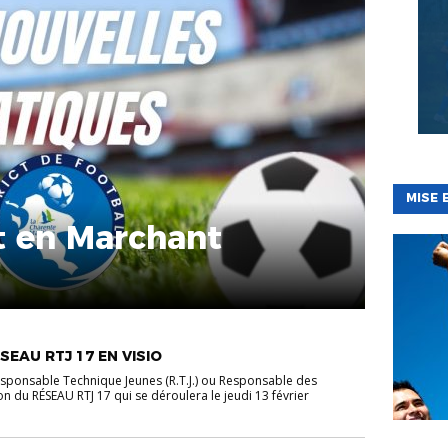
MISE 
t en Marchant
SEAU RTJ 17 EN VISIO
Responsable Technique Jeunes (R.T.J.) ou Responsable des
n du RÉSEAU RTJ 17 qui se déroulera le jeudi 13 février
BÉNÉVOL