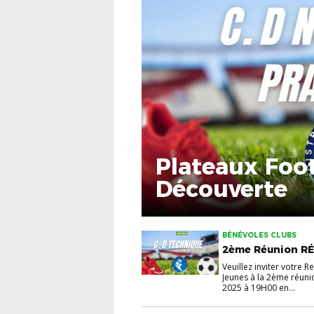
Plateaux Foo
Découverte
BÉNÉVOLES CLUBS
2ème Réunion RÉ
Veuillez inviter votre 
Jeunes à la 2ème réunio
2025 à 19H00 en...