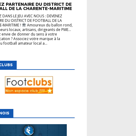
Z PARTENAIRE DU DISTRICT DE
ALL DE LA CHARENTE-MARITIME
 DANS LE JEU AVEC NOUS : DEVENEZ
RE DU DISTRICT DE FOOTBALL DE LA
-MARITIME !
Amoureux du ballon rond,
eurs locaux, artisans, dirigeants de PME…
 envie de donner du sens à votre
tion ? Associez votre marque à la
u football amateur local a...
CLUBS
NOIS