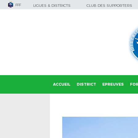
FFF
LIGUES & DISTRICTS
CLUB DES SUPPORTERS
ACCUEIL
DISTRICT
EPREUVES
FO