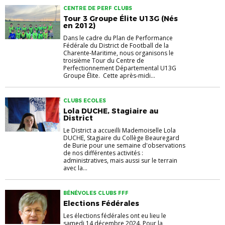
CENTRE DE PERF CLUBS
Tour 3 Groupe Élite U13G (Nés
en 2012)
Dans le cadre du Plan de Performance
Fédérale du District de Football de la
Charente-Maritime, nous organisons le
troisième Tour du Centre de
Perfectionnement Départemental U13G
Groupe Élite. Cette après-midi...
CLUBS ECOLES
Lola DUCHE, Stagiaire au
District
Le District a accueilli Mademoiselle Lola
DUCHE, Stagiaire du Collège Beauregard
de Burie pour une semaine d'observations
de nos différentes activités :
administratives, mais aussi sur le terrain
avec la...
BÉNÉVOLES CLUBS FFF
Elections Fédérales
Les élections fédérales ont eu lieu le
samedi 14 décembre 2024. Pour la