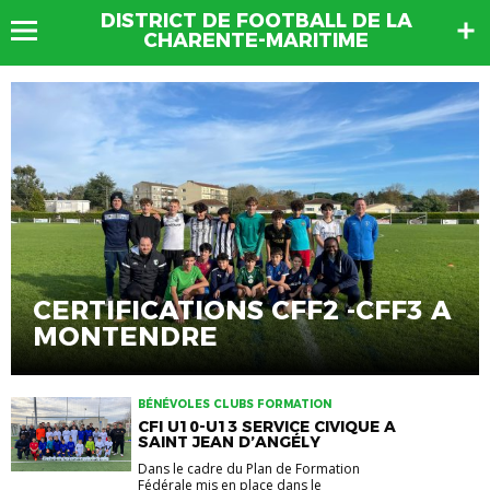
DISTRICT DE FOOTBALL DE LA
CHARENTE-MARITIME
CERTIFICATIONS CFF2 -CFF3 A
MONTENDRE
BÉNÉVOLES CLUBS FORMATION
CFI U10-U13 SERVICE CIVIQUE A
SAINT JEAN D’ANGÉLY
Dans le cadre du Plan de Formation
Fédérale mis en place dans le