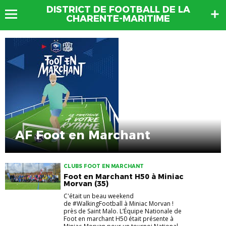
DISTRICT DE FOOTBALL DE LA
CHARENTE-MARITIME
AF Foot en Marchant
CLUBS FOOT EN MARCHANT
Foot en Marchant H50 à Miniac
Morvan (35)
C'était un beau weekend
de #WalkingFootball à Miniac Morvan !
près de Saint Malo. L’Équipe Nationale de
Foot en marchant H50 était présente à