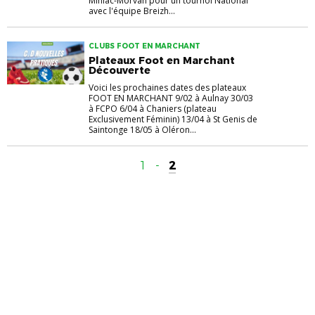
Miniac-Morvan pour un tournoi National
avec l'équipe Breizh...
CLUBS FOOT EN MARCHANT
Plateaux Foot en Marchant
Découverte
Voici les prochaines dates des plateaux
FOOT EN MARCHANT 9/02 à Aulnay 30/03
à FCPO 6/04 à Chaniers (plateau
Exclusivement Féminin) 13/04 à St Genis de
Saintonge 18/05 à Oléron...
1
-
2