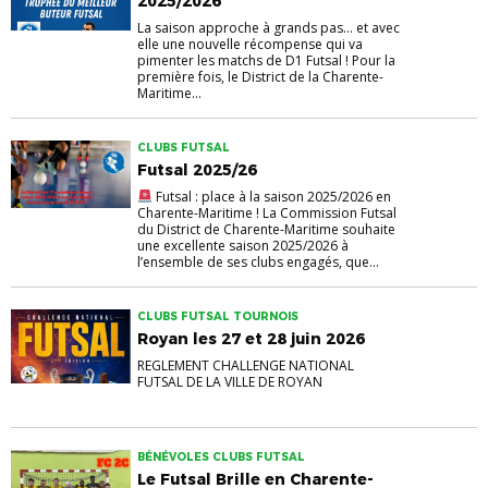
2025/2026
La saison approche à grands pas… et avec
elle une nouvelle récompense qui va
pimenter les matchs de D1 Futsal ! Pour la
première fois, le District de la Charente-
Maritime...
CLUBS FUTSAL
Futsal 2025/26
Futsal : place à la saison 2025/2026 en
Charente-Maritime ! La Commission Futsal
du District de Charente-Maritime souhaite
une excellente saison 2025/2026 à
l’ensemble de ses clubs engagés, que...
CLUBS FUTSAL TOURNOIS
Royan les 27 et 28 juin 2026
REGLEMENT CHALLENGE NATIONAL
FUTSAL DE LA VILLE DE ROYAN
BÉNÉVOLES CLUBS FUTSAL
Le Futsal Brille en Charente-