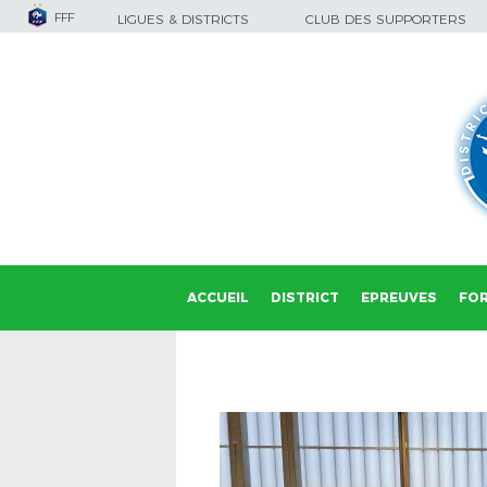
FFF
LIGUES & DISTRICTS
CLUB DES SUPPORTERS
ACCUEIL
DISTRICT
EPREUVES
FO