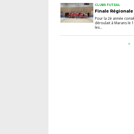
CLUBS FUTSAL
Finale Régionale
Pour la 2è année conséc
déroulait à Marans le 
les...
<