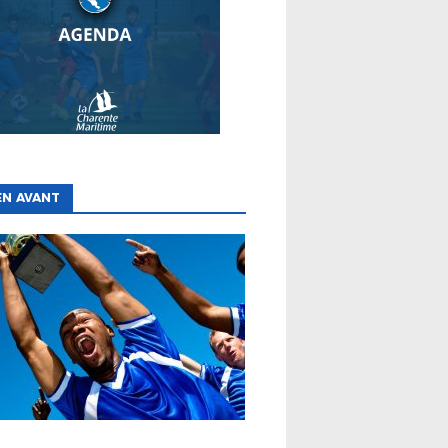
EN AVANT
ES
CLUBS