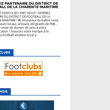
Z PARTENAIRE DU DISTRICT DE
ALL DE LA CHARENTE-MARITIME
 DANS LE JEU AVEC NOUS : DEVENEZ
RE DU DISTRICT DE FOOTBALL DE LA
-MARITIME !
Amoureux du ballon rond,
eurs locaux, artisans, dirigeants de PME…
 envie de donner du sens à votre
tion ? Associez votre marque à la
u football amateur local a...
CLUBS
NOIS