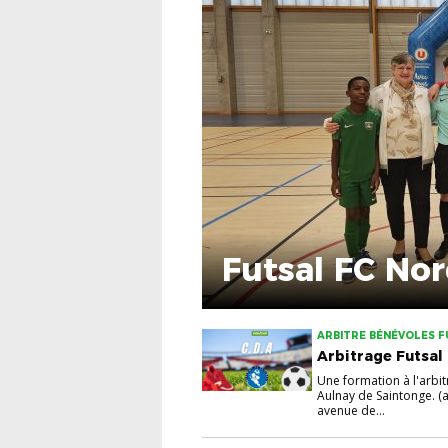
Futsal FC Nor
ARBITRE BÉNÉVOLES 
Arbitrage Futsal
Une formation à l'arbi
Aulnay de Saintonge. (
avenue de...