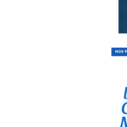
NOS P