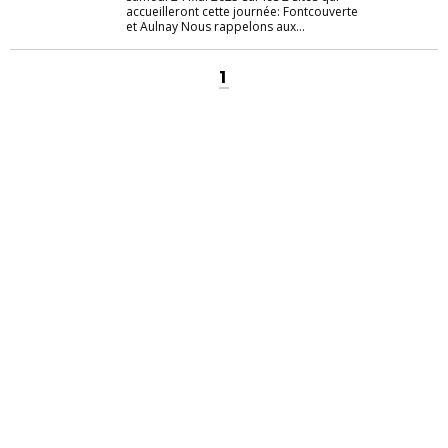
accueilleront cette journée: Fontcouverte
et Aulnay Nous rappelons aux...
1