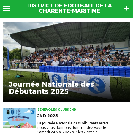
DISTRICT DE FOOTBALL DE LA
CHARENTE-MARITIME
Journée Nationale des
Débutants 2025
BÉNÉVOLES CLUBS JND
JND 2025
La Journée Nationale des Débutants arrive,
nous vous donnons donc rendez-vous le
Samedi 24 Mai 2025 sur les 2 sites qui