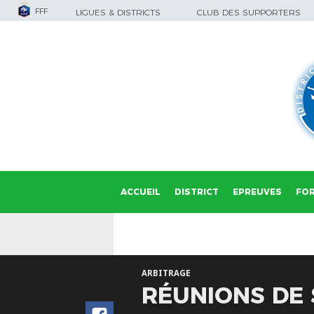
FFF
LIGUES & DISTRICTS
CLUB DES SUPPORTERS
ACCUEIL
DISTRICT
EPREUVES
FO
ARBITRAGE
RÉUNIONS DE