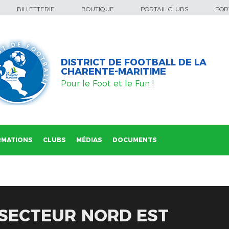
BILLETTERIE
BOUTIQUE
PORTAIL CLUBS
PORT
DISTRICT DE FOOTBALL DE LA
CHARENTE-MARITIME
Pour le Foot et le Fun !
RMATIONS
CLUBS
MÉDIAS
DOCUMENTS
 SECTEUR NORD EST