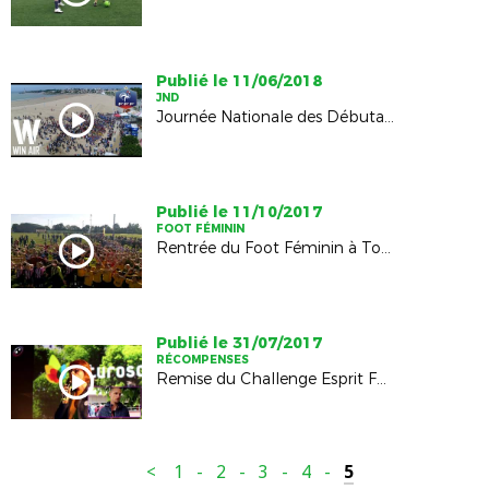
Publié le 11/06/2018
JND
Journée Nationale des Débutants 2018
Publié le 11/10/2017
FOOT FÉMININ
Rentrée du Foot Féminin à Tonnay Charente
Publié le 31/07/2017
RÉCOMPENSES
Remise du Challenge Esprit Foot au Futuroscope
<
1
-
2
-
3
-
4
-
5