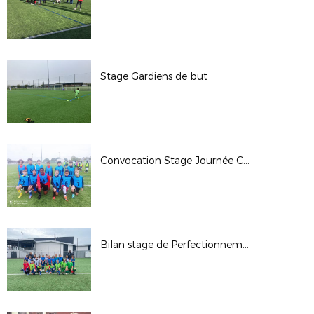
Stage Gardiens de but
Convocation Stage Journée CPD U14G (Nés en 2011)
Bilan stage de Perfectionnement District