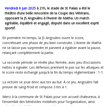
Vendredi 6 juin 2025
à 21h, le stade de St Palais a été le
théâtre d’une belle rencontre de la Coupe des Vétérans,
opposant la
JS Angoulins
à
l’Avenir de Matha
. Un match
agréable, équilibré et engagé, disputé dans un excellent esprit
sportif.
En première mi-temps, la JS Angoulins ouvre le score,
concrétisant une phase de jeu bien construite. L’Avenir de Matha
ne se laisse pas surprendre et parvient à égaliser avant la pause,
relançant complètement la partie.
La seconde période se révèle plus fermée, avec peu d’occasions
nettes à signaler. Les défenses prennent le pas sur les attaques et
le score reste inchangé jusqu’à la fin du temps réglementaire : 1-1.
La victoire se joue donc aux tirs au but. À ce jeu, Angoulins fait
preuve de sang-froid et s’impose 3 tirs à 1.
Merci à la commune de St Palais pour son accueil chaleureux, à
l’ensemble des bénévoles mobilisés pour l’organisation, ainsi