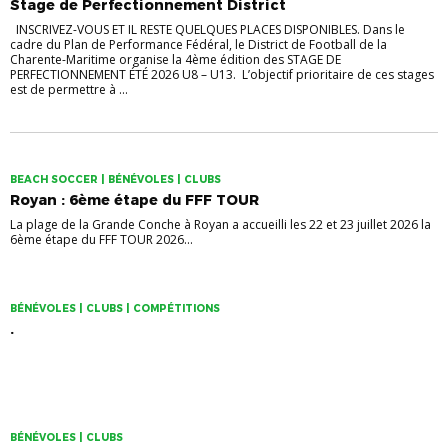
Stage de Perfectionnement District
INSCRIVEZ-VOUS ET IL RESTE QUELQUES PLACES DISPONIBLES. Dans le
cadre du Plan de Performance Fédéral, le District de Football de la
Charente-Maritime organise la 4ème édition des STAGE DE
PERFECTIONNEMENT ÉTÉ 2026 U8 – U13. L’objectif prioritaire de ces stages
est de permettre à ...
BEACH SOCCER | BÉNÉVOLES | CLUBS
Royan : 6ème étape du FFF TOUR
La plage de la Grande Conche à Royan a accueilli les 22 et 23 juillet 2026 la
6ème étape du FFF TOUR 2026...
BÉNÉVOLES | CLUBS | COMPÉTITIONS
.
BÉNÉVOLES | CLUBS