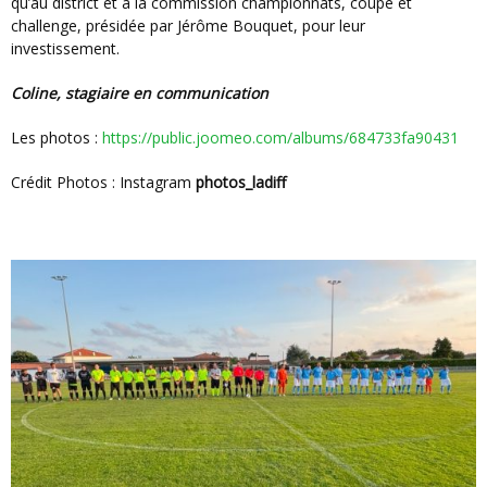
qu’au district et à la commission championnats, coupe et
challenge, présidée par Jérôme Bouquet, pour leur
investissement.
Coline, stagiaire en communication
Les photos :
https://public.joomeo.com/albums/684733fa90431
Crédit Photos : Instagram
photos_ladiff