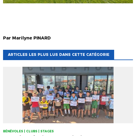
Par
Marilyne
PINARD
ARTICLES LES PLUS LUS DANS CETTE CATÉGORIE
BÉNÉVOLES | CLUBS | STAGES