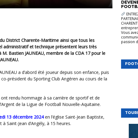
DEVENE
FOOTB
ENTREZ
PARTENAI
CHARENTE
entrepren
Vous avez
communica
passion d
 administratif et technique présentent leurs très
t à M. Bastien JAUNEAU, membre de la CDA 17 pour le
 JAUNEAU.
FOOT
e co-président du Sporting Club Angéren au cours de la
d’Argent de la Ligue de Football Nouvelle-Aquitaine.
TOUR
edi 13 décembre 2024
en l’église Saint-Jean Baptiste,
et à Saint-Jean d’Angély, à 15 heures.