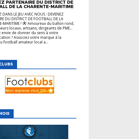
Z PARTENAIRE DU DISTRICT DE
ALL DE LA CHARENTE-MARITIME
 DANS LE JEU AVEC NOUS : DEVENEZ
RE DU DISTRICT DE FOOTBALL DE LA
-MARITIME !
Amoureux du ballon rond,
eurs locaux, artisans, dirigeants de PME…
 envie de donner du sens à votre
tion ? Associez votre marque à la
u football amateur local a...
CLUBS
NOIS