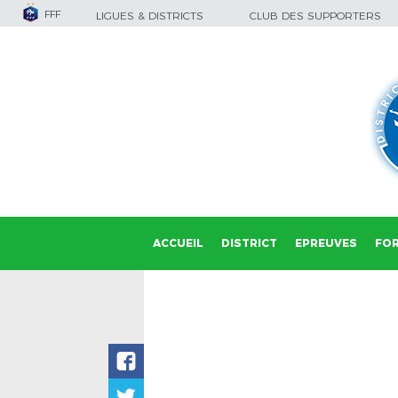
FFF
LIGUES & DISTRICTS
CLUB DES SUPPORTERS
ACCUEIL
DISTRICT
EPREUVES
FO