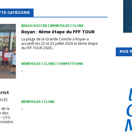
TTE CATÉGORIE
BEACH SOCCER | BÉNÉVOLES | CLUBS
Royan : 6ème étape du FFF TOUR
La plage de la Grande Conche à Royan a
accueilli les 22 et 23 juillet 2026 la 6ème étape
du FFF TOUR 2026...
NOS P
BÉNÉVOLES | CLUBS | COMPÉTITIONS
.
rict
ACES
BÉNÉVOLES | CLUBS
.
 de la
n des
 – U13.
permettre