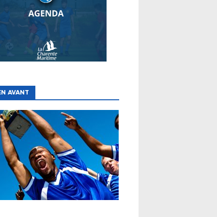
EN AVANT
ES
CLUBS