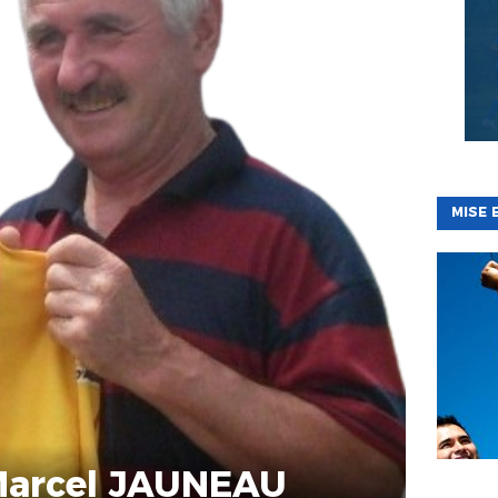
MISE 
Marcel JAUNEAU
BÉNÉVOL