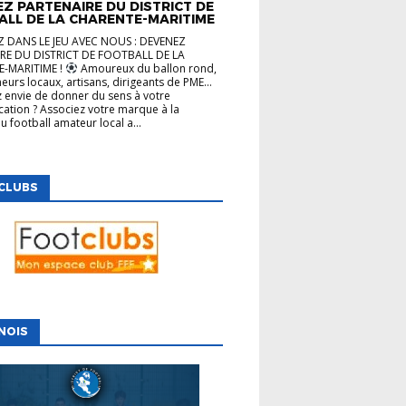
Z PARTENAIRE DU DISTRICT DE
ALL DE LA CHARENTE-MARITIME
 DANS LE JEU AVEC NOUS : DEVENEZ
RE DU DISTRICT DE FOOTBALL DE LA
-MARITIME !
Amoureux du ballon rond,
eurs locaux, artisans, dirigeants de PME…
 envie de donner du sens à votre
tion ? Associez votre marque à la
u football amateur local a...
CLUBS
NOIS