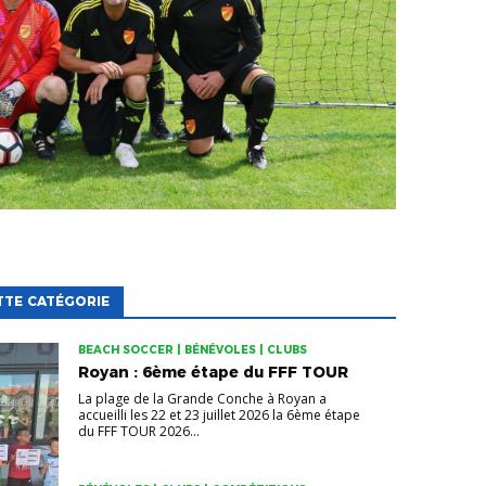
TTE CATÉGORIE
BEACH SOCCER | BÉNÉVOLES | CLUBS
Royan : 6ème étape du FFF TOUR
La plage de la Grande Conche à Royan a
accueilli les 22 et 23 juillet 2026 la 6ème étape
du FFF TOUR 2026...