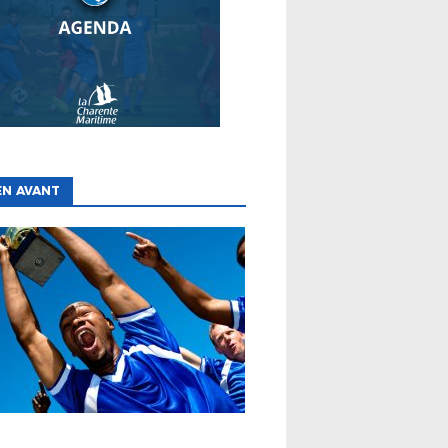
EN AVANT
ES
CLUBS