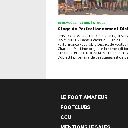
BÉNÉVOLES | CLUBS | STAGES
Stage de Perfectionnement Dist
INSCRIVEZ-VOUS ET IL RESTE QUELQUES PL
DISPONIBLES. Dans le cadre du Plan de
Performance Fédéral, le District de Football
Charente-Maritime organise la 4ème éditio
STAGE DE PERFECTIONNEMENT ÉTÉ 2026 U8
L’objectif prioritaire de ces stages est de 
à ...
LE FOOT AMATEUR
FOOTCLUBS
CGU
MENTIONS LÉGALES