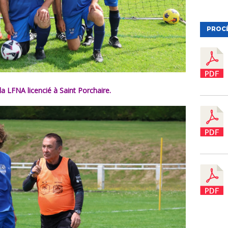
PROC
 la LFNA licencié à Saint Porchaire.