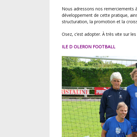
Nous adressons nos remerciements à l’ensemble des clubs charentais-maritime pour le
développement de cette pratique, ainsi
structuration, la promotion et la croi
Osez, c’est adopter. À très vite sur les 
ILE D OLERON FOOTBALL