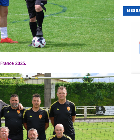
MESS
 France 2025.