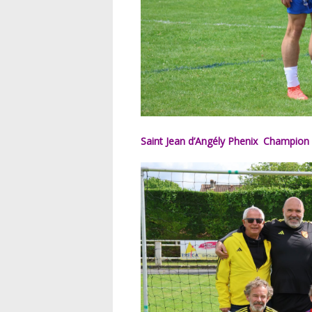
Saint Jean d’Angély Phenix Champion