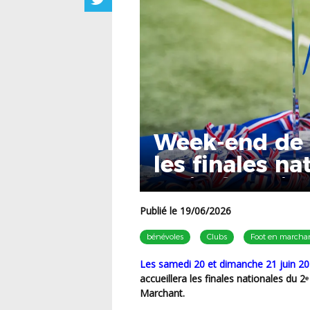
Week-end de 
les finales na
Clairefontain
Publié le 19/06/2026
bénévoles
Clubs
Foot en marcha
Les samedi 20 et dimanche 21 juin 20
accueillera les finales nationales du 
Marchant.