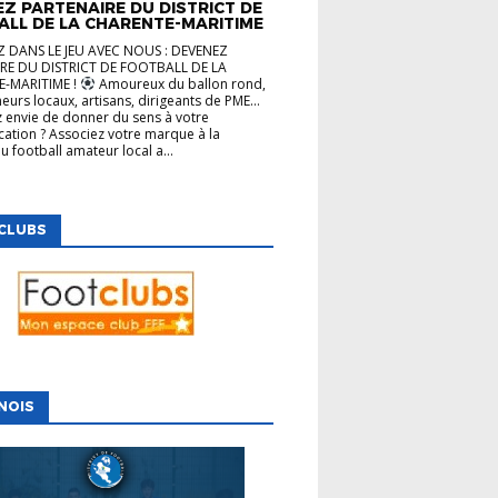
Z PARTENAIRE DU DISTRICT DE
ALL DE LA CHARENTE-MARITIME
 DANS LE JEU AVEC NOUS : DEVENEZ
RE DU DISTRICT DE FOOTBALL DE LA
-MARITIME !
Amoureux du ballon rond,
eurs locaux, artisans, dirigeants de PME…
 envie de donner du sens à votre
tion ? Associez votre marque à la
u football amateur local a...
CLUBS
NOIS