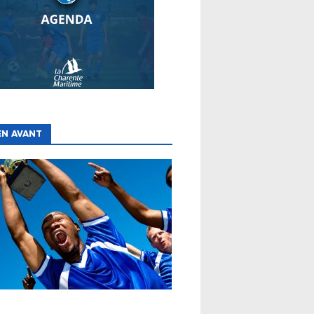
EN AVANT
ES
CLUBS