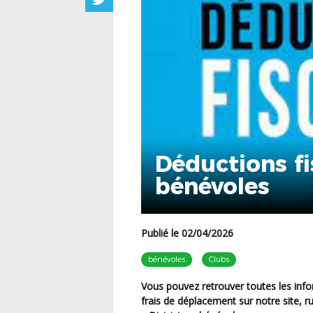
Déductions fi
bénévoles
Publié le 02/04/2026
bénévoles
Clubs
Vous pouvez retrouver toutes les informations concernant les déductions fiscales pour vos
frais de déplacement sur notre site,