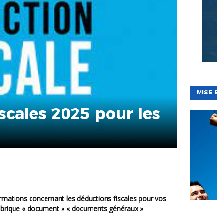
MISE 
scales 2025 pour les
 rubrique « document » « documents généraux »
BÉNÉVOL