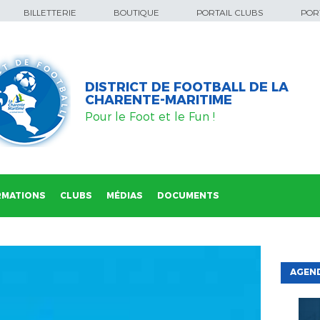
BILLETTERIE
BOUTIQUE
PORTAIL CLUBS
PORT
DISTRICT DE FOOTBALL DE LA
CHARENTE-MARITIME
Pour le Foot et le Fun !
RMATIONS
CLUBS
MÉDIAS
DOCUMENTS
AGEND