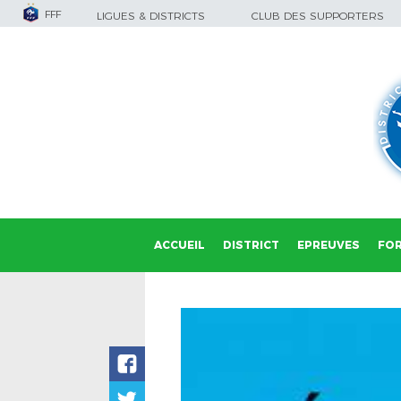
FFF
LIGUES & DISTRICTS
CLUB DES SUPPORTERS
ACCUEIL
DISTRICT
EPREUVES
FO