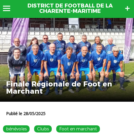
DISTRICT DE FOOTBALL DE LA
CHARENTE-MARITIME
Finale Régionale de Foot en
Marchant
Publié le 28/05/2025
bénévoles
Clubs
Foot en marchant