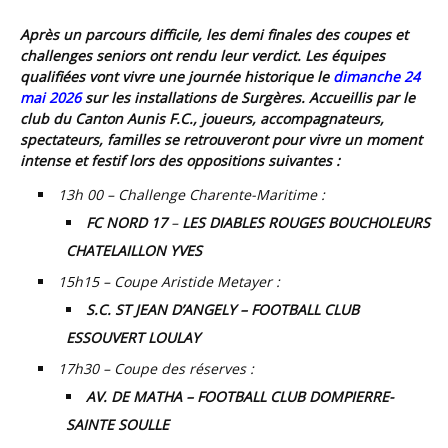
Après un parcours difficile, les demi finales des coupes et
challenges seniors ont rendu leur verdict. Les équipes
qualifiées vont vivre une journée historique le
dimanche 24
mai 2026
sur les installations de
Surgères.
Accueillis par le
club du
Canton Aunis F.C
., joueurs, accompagnateurs,
spectateurs, familles se retrouveront pour vivre un moment
intense et festif lors des oppositions suivantes :
13h 00 – Challenge Charente-Maritime :
FC NORD 17
–
LES DIABLES ROUGES BOUCHOLEURS
CHATELAILLON YVES
15h15 – Coupe Aristide Metayer :
S.C. ST JEAN D’ANGELY – FOOTBALL CLUB
ESSOUVERT LOULAY
17h30 – Coupe des réserves :
AV. DE MATHA – FOOTBALL CLUB DOMPIERRE-
SAINTE SOULLE