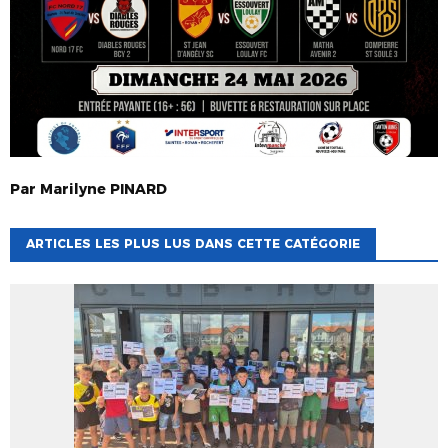
Par
Marilyne
PINARD
ARTICLES LES PLUS LUS DANS CETTE CATÉGORIE