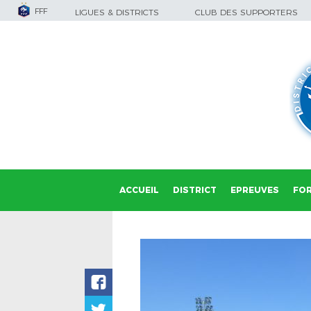
FFF
LIGUES & DISTRICTS
CLUB DES SUPPORTERS
ACCUEIL
DISTRICT
EPREUVES
FO