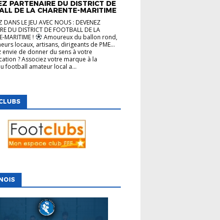
Z PARTENAIRE DU DISTRICT DE
ALL DE LA CHARENTE-MARITIME
 DANS LE JEU AVEC NOUS : DEVENEZ
RE DU DISTRICT DE FOOTBALL DE LA
-MARITIME !
Amoureux du ballon rond,
eurs locaux, artisans, dirigeants de PME…
 envie de donner du sens à votre
tion ? Associez votre marque à la
u football amateur local a...
CLUBS
NOIS