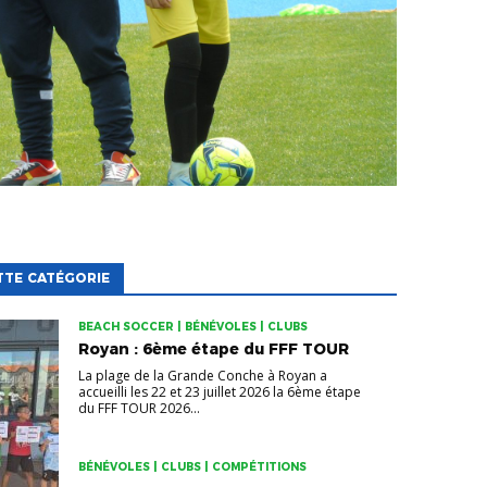
TTE CATÉGORIE
BEACH SOCCER | BÉNÉVOLES | CLUBS
Royan : 6ème étape du FFF TOUR
La plage de la Grande Conche à Royan a
accueilli les 22 et 23 juillet 2026 la 6ème étape
du FFF TOUR 2026...
BÉNÉVOLES | CLUBS | COMPÉTITIONS