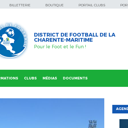
BILLETTERIE
BOUTIQUE
PORTAIL CLUBS
PORT
DISTRICT DE FOOTBALL DE LA
CHARENTE-MARITIME
Pour le Foot et le Fun !
RMATIONS
CLUBS
MÉDIAS
DOCUMENTS
AGEND