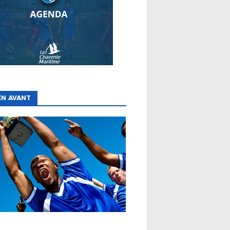
EN AVANT
ES
CLUBS