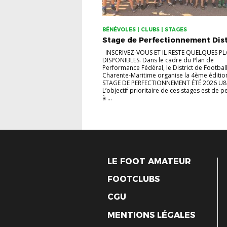
BÉNÉVOLES | CLUBS | STAGES
Stage de Perfectionnement Dist
INSCRIVEZ-VOUS ET IL RESTE QUELQUES PL
DISPONIBLES. Dans le cadre du Plan de
Performance Fédéral, le District de Football
Charente-Maritime organise la 4ème éditio
STAGE DE PERFECTIONNEMENT ÉTÉ 2026 U8
L’objectif prioritaire de ces stages est de 
à ...
LE FOOT AMATEUR
FOOTCLUBS
CGU
MENTIONS LÉGALES