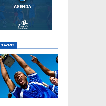
EN AVANT
ES
CLUBS