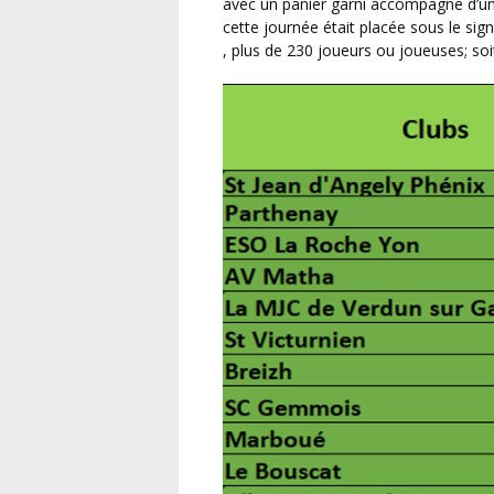
avec un panier garni accompagné d’un 
cette journée était placée sous le sig
, plus de 230 joueurs ou joueuses; soit