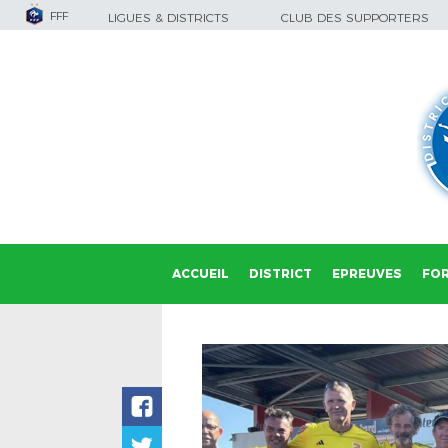
FFF
LIGUES & DISTRICTS
CLUB DES SUPPORTERS
ACCUEIL
DISTRICT
EPREUVES
FO