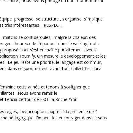
es très intéressantes . RESPECT.
des gens heureux de s’épanouir dans le walking foot .
g proposé, tout s’est enchaîné parfaitement avec la
pplication Tournify. On mesure le développement et les
res. Le jeu reste une priorité, le langage est commun,
ns dans ce sport qui est avant tout collectif et qui a
rillantes . Nous avons remis le
 Leticia Cettour de ESO La Roche /Yon.
émarche pédagogique. On peut les encourager dans ce sens