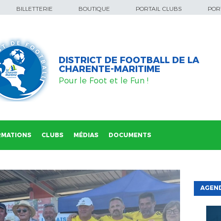
BILLETTERIE
BOUTIQUE
PORTAIL CLUBS
PORT
DISTRICT DE FOOTBALL DE LA
CHARENTE-MARITIME
Pour le Foot et le Fun !
RMATIONS
CLUBS
MÉDIAS
DOCUMENTS
AGEND