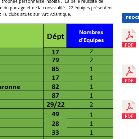
trophée personnalisé insolite . La belle réussite de
ne du partage et de la convivialité. 22 équipes présentent
 16 clubs situés sur l’Arc Atlantique.
PROC