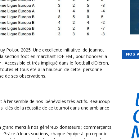
NOS P
a section foot en marchant IOF FM , pour honorer la
 Accessible et très impliqué dans le football d’Oléron,
 toutes et tous été à la hauteur de cette personne
sse de ses observations.
es clés de la réussite de ce tournoi dans une ambiance
c. Grâce à leurs soutiens, chaque équipe à pu repartir