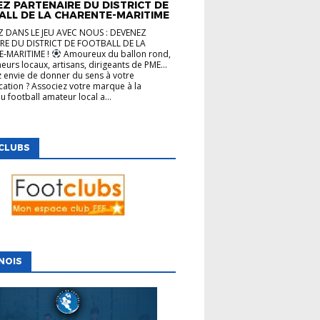
Z PARTENAIRE DU DISTRICT DE
ALL DE LA CHARENTE-MARITIME
 DANS LE JEU AVEC NOUS : DEVENEZ
RE DU DISTRICT DE FOOTBALL DE LA
-MARITIME !
Amoureux du ballon rond,
eurs locaux, artisans, dirigeants de PME…
 envie de donner du sens à votre
tion ? Associez votre marque à la
u football amateur local a...
CLUBS
NOIS