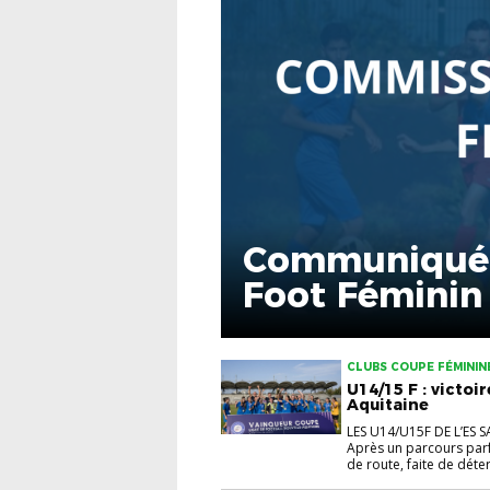
Communiqué 
Foot Féminin
CLUBS COUPE FÉMININ
U14/15 F : victoi
Aquitaine
LES U14/U15F DE L’ES
Après un parcours parfa
de route, faite de déter