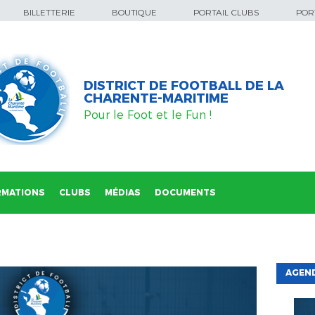
BILLETTERIE
BOUTIQUE
PORTAIL CLUBS
PORT
DISTRICT DE FOOTBALL DE LA
CHARENTE-MARITIME
Pour le Foot et le Fun !
RMATIONS
CLUBS
MÉDIAS
DOCUMENTS
AGEND