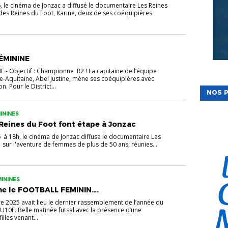
6, le cinéma de Jonzac a diffusé le documentaire Les Reines
 des Reines du Foot, Karine, deux de ses coéquipières
ÉMININE
 - Objectif : Championne R2 ! La capitaine de l’équipe
e-Aquitaine, Abel Justine, mène ses coéquipières avec
. Pour le District...
NOS P
ININES
 Reines du Foot font étape à Jonzac
6 à 18h, le cinéma de Jonzac diffuse le documentaire Les
 sur l'aventure de femmes de plus de 50 ans, réunies...
ININES
me le FOOTBALL FEMININ….
2025 avait lieu le dernier rassemblement de l’année du
FU10F. Belle matinée futsal avec la présence d’une
lles venant...