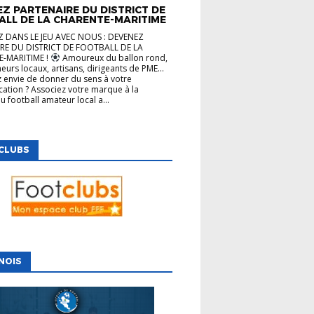
Z PARTENAIRE DU DISTRICT DE
ALL DE LA CHARENTE-MARITIME
 DANS LE JEU AVEC NOUS : DEVENEZ
RE DU DISTRICT DE FOOTBALL DE LA
-MARITIME !
Amoureux du ballon rond,
eurs locaux, artisans, dirigeants de PME…
 envie de donner du sens à votre
tion ? Associez votre marque à la
u football amateur local a...
CLUBS
NOIS