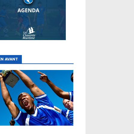
EN AVANT
ES
CLUBS