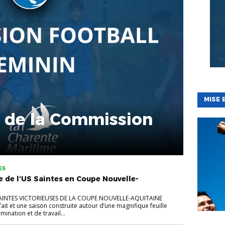
MISE 
de la Commission
ES
re de l’US Saintes en Coupe Nouvelle-
 SAINTES VICTORIEUSES DE LA COUPE NOUVELLE-AQUITAINE
it et une saison construite autour d’une magnifique feuille
mination et de travail...
BÉNÉVOL