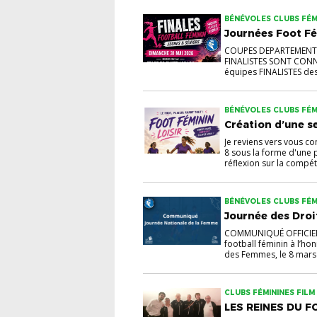
BÉNÉVOLES CLUBS FÉM
Journées Foot Fé
COUPES DEPARTEMENTAL
FINALISTES SONT CONNU
équipes FINALISTES de
BÉNÉVOLES CLUBS FÉM
Création d’une se
Je reviens vers vous co
8 sous la forme d'une 
réflexion sur la compéti
BÉNÉVOLES CLUBS FÉM
Journée des Dro
COMMUNIQUÉ OFFICIEL J
football féminin à l’ho
des Femmes, le 8 mars 
CLUBS FÉMININES FILM
LES REINES DU F