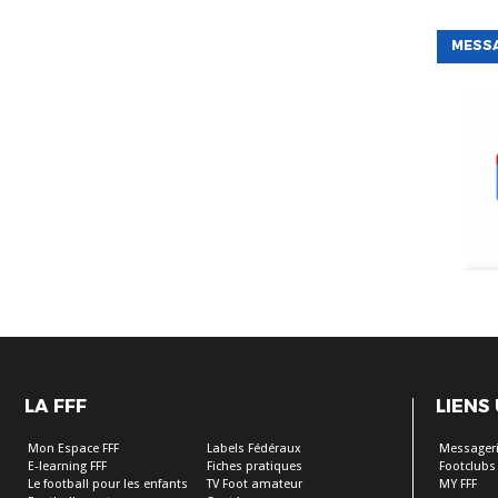
MESS
LA FFF
LIENS
Mon Espace FFF
Labels Fédéraux
Messageri
E-learning FFF
Fiches pratiques
Footclubs
Le football pour les enfants
TV Foot amateur
MY FFF