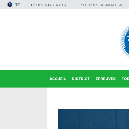
FFF
LIGUES & DISTRICTS
CLUB DES SUPPORTERS
ACCUEIL
DISTRICT
EPREUVES
FO