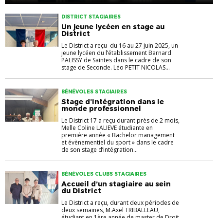
DISTRICT STAGIAIRES
Un jeune lycéen en stage au
District
Le District a reçu du 16 au 27 juin 2025, un
jeune lycéen du l’établissement Barnard
PALISSY de Saintes dans le cadre de son
stage de Seconde. Léo PETIT NICOLAS...
BÉNÉVOLES STAGIAIRES
Stage d’intégration dans le
monde professionnel
Le District 17 a reçu durant près de 2 mois,
Melle Coline LALIEVE étudiante en
première année « Bachelor management
et évènementiel du sport » dans le cadre
de son stage d’intégration...
BÉNÉVOLES CLUBS STAGIAIRES
Accueil d’un stagiaire au sein
du District
Le District a reçu, durant deux périodes de
deux semaines, M.Axel TRIBALLEAU,
étudiant en 1ère année de master de Droit