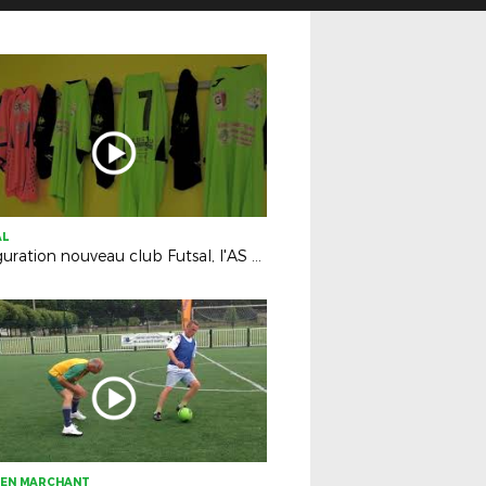
AL
Inauguration nouveau club Futsal, l'AS Futsal des 2 Chtes
 EN MARCHANT