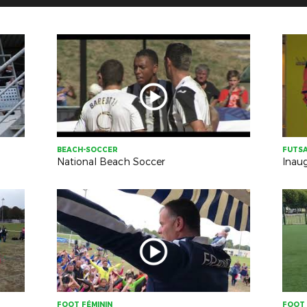
BEACH-SOCCER
FUTS
National Beach Soccer
FOOT FÉMININ
FOOT