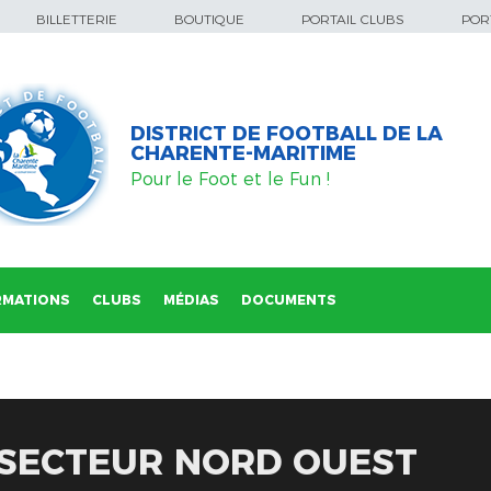
BILLETTERIE
BOUTIQUE
PORTAIL CLUBS
PORT
DISTRICT DE FOOTBALL DE LA
CHARENTE-MARITIME
Pour le Foot et le Fun !
RMATIONS
CLUBS
MÉDIAS
DOCUMENTS
 SECTEUR NORD OUEST