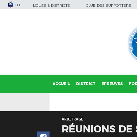
FFF
LIGUES & DISTRICTS
CLUB DES SUPPORTERS
ACCUEIL
DISTRICT
EPREUVES
FO
ARBITRAGE
RÉUNIONS DE