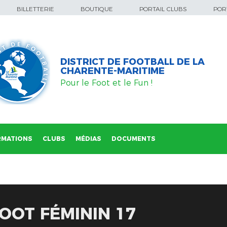
BILLETTERIE
BOUTIQUE
PORTAIL CLUBS
PORT
DISTRICT DE FOOTBALL DE LA
CHARENTE-MARITIME
Pour le Foot et le Fun !
RMATIONS
CLUBS
MÉDIAS
DOCUMENTS
OOT FÉMININ 17