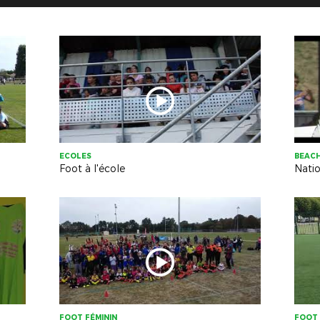
ECOLES
BEAC
Foot à l'école
Nati
FOOT FÉMININ
FOOT