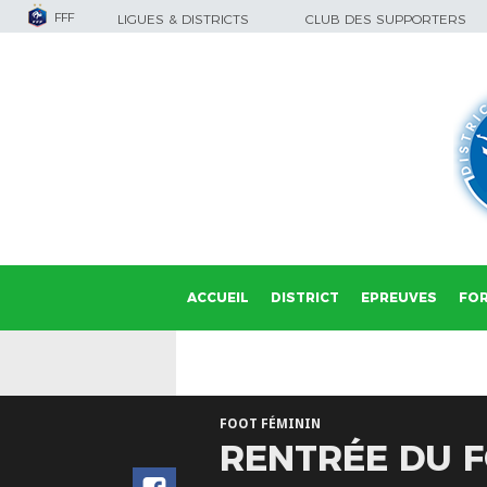
FFF
LIGUES & DISTRICTS
CLUB DES SUPPORTERS
ACCUEIL
DISTRICT
EPREUVES
FO
FOOT FÉMININ
RENTRÉE DU F