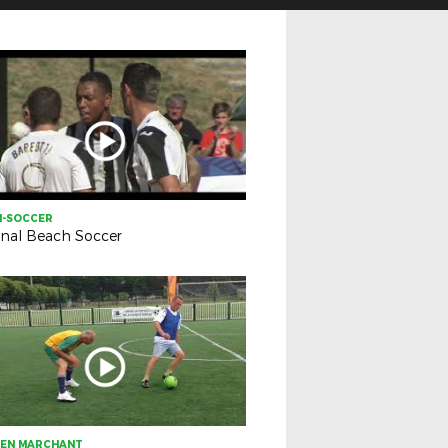
H-SOCCER
onal Beach Soccer
 EN MARCHANT