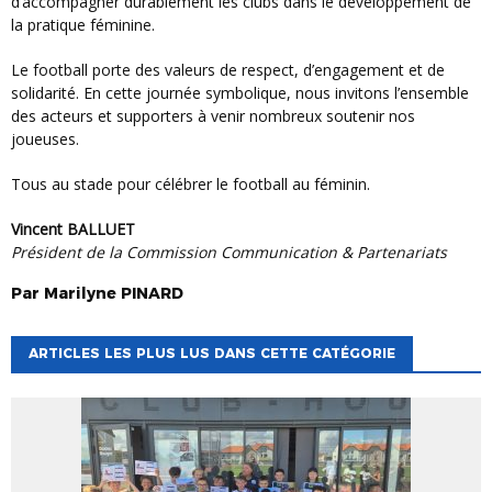
d’accompagner durablement les clubs dans le développement de
la pratique féminine.
Le football porte des valeurs de respect, d’engagement et de
solidarité. En cette journée symbolique, nous invitons l’ensemble
des acteurs et supporters à venir nombreux soutenir nos
joueuses.
Tous au stade pour célébrer le football au féminin.
Vincent BALLUET
Président de la Commission Communication & Partenariats
Par
Marilyne
PINARD
ARTICLES LES PLUS LUS DANS CETTE CATÉGORIE